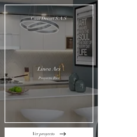
Casa Decort S.A.S
Linea Aes
Proyecto Rios
Ver proyecto